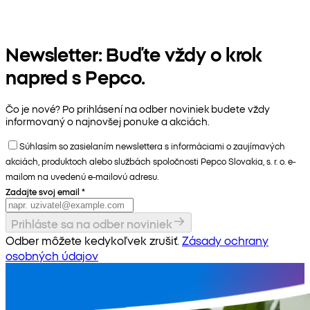
Newsletter: Buďte vždy o krok
napred s Pepco.
Čo je nové? Po prihlásení na odber noviniek budete vždy
informovaný o najnovšej ponuke a akciách.
Súhlasím so zasielaním newslettera s informáciami o zaujímavých
akciách, produktoch alebo službách spoločnosti Pepco Slovakia, s. r. o. e-
mailom na uvedenú e-mailovú adresu.
Zadajte svoj email
*
Prihláste sa na odber noviniek
Odber môžete kedykoľvek zrušiť.
Zásady ochrany
osobných údajov