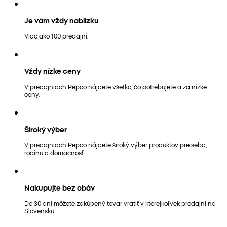
Je vám vždy nablízku
Viac ako 100 predajní.
Vždy nízke ceny
V predajniach Pepco nájdete všetko, čo potrebujete a za nízke
ceny.
Široký výber
V predajniach Pepco nájdete široký výber produktov pre seba,
rodinu a domácnosť.
Nakupujte bez obáv
Do 30 dní môžete zakúpený tovar vrátiť v ktorejkoľvek predajni na
Slovensku.