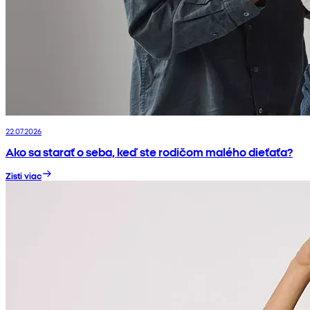
22.07.2026
Ako sa starať o seba, keď ste rodičom malého dieťaťa?
Zisti viac