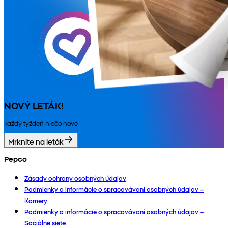
NOVÝ LETÁK!
každý týždeň niečo nové
Mrknite na leták
Pepco
Zásady ochrany osobných údajov
Podmienky a informácie o spracovávaní osobných údajov –
Kamery
Podmienky a informácie o spracovávaní osobných údajov –
Sociálne siete