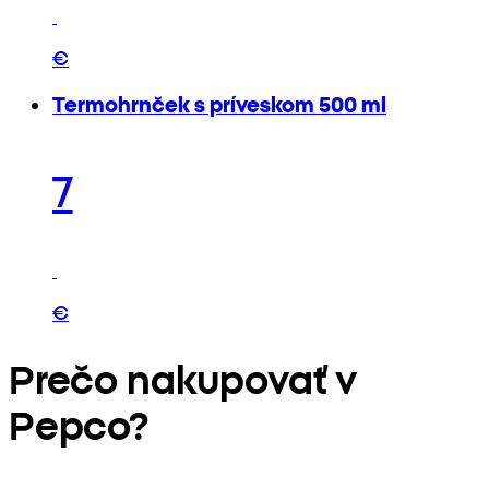
€
Termohrnček s príveskom 500 ml
7
€
Prečo nakupovať v
Pepco?