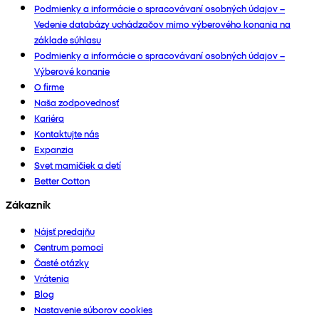
Podmienky a informácie o spracovávaní osobných údajov –
Vedenie databázy uchádzačov mimo výberového konania na
základe súhlasu
Podmienky a informácie o spracovávaní osobných údajov –
Výberové konanie
O firme
Naša zodpovednosť
Kariéra
Kontaktujte nás
Expanzia
Svet mamičiek a detí
Better Cotton
Zákazník
Nájsť predajňu
Centrum pomoci
Časté otázky
Vrátenia
Blog
Nastavenie súborov cookies