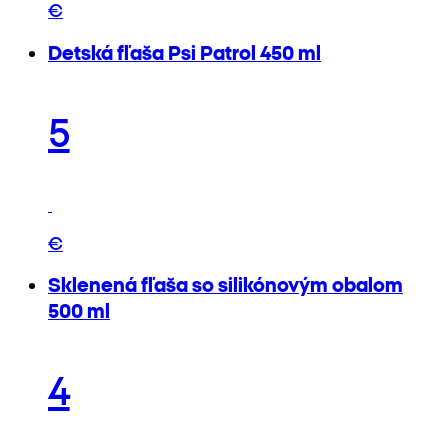
€
Detská fľaša Psi Patrol 450 ml
5
€
Sklenená fľaša so silikónovým obalom
500 ml
4