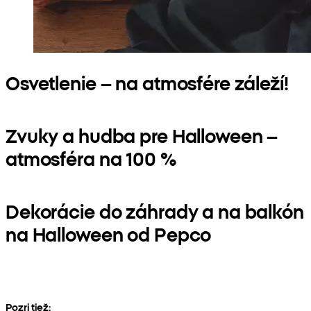
Osvetlenie – na atmosfére záleží!
Zvuky a hudba pre Halloween –
atmosféra na 100 %
Dekorácie do záhrady a na balkón
na Halloween od Pepco
Pozri tiež: