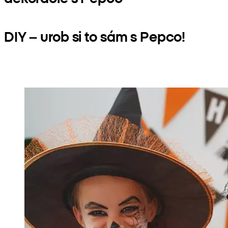
DIY – urob si to sám s Pepco!