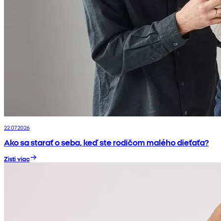
22.07.2026
Ako sa starať o seba, keď ste rodičom malého dieťaťa?
Zisti viac