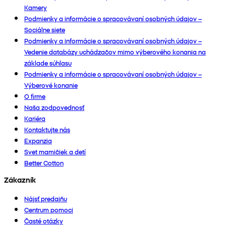
Kamery
Podmienky a informácie o spracovávaní osobných údajov –
Sociálne siete
Podmienky a informácie o spracovávaní osobných údajov –
Vedenie databázy uchádzačov mimo výberového konania na
základe súhlasu
Podmienky a informácie o spracovávaní osobných údajov –
Výberové konanie
O firme
Naša zodpovednosť
Kariéra
Kontaktujte nás
Expanzia
Svet mamičiek a detí
Better Cotton
Zákazník
Nájsť predajňu
Centrum pomoci
Časté otázky