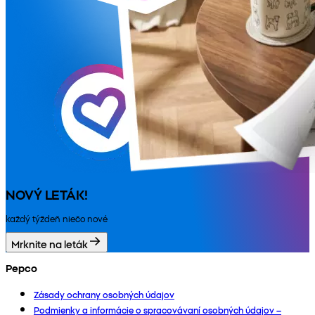
NOVÝ LETÁK!
každý týždeň niečo nové
Mrknite na leták
Pepco
Zásady ochrany osobných údajov
Podmienky a informácie o spracovávaní osobných údajov –