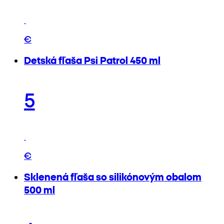
€
Detská fľaša Psi Patrol 450 ml
5
€
Sklenená fľaša so silikónovým obalom
500 ml