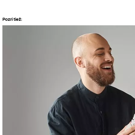
Pozri tiež: