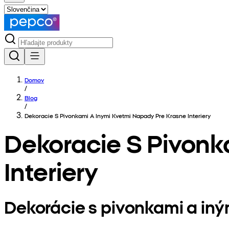
Domov
/
Blog
/
Dekoracie S Pivonkami A Inymi Kvetmi Napady Pre Krasne Interiery
Dekoracie S Pivonk
Interiery
Dekorácie s pivonkami a iný