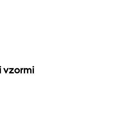
 vzormi