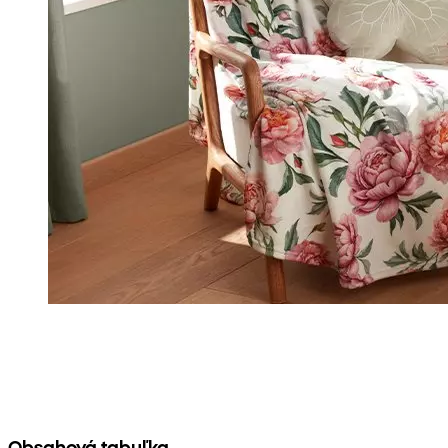
Obsahová tabuľka