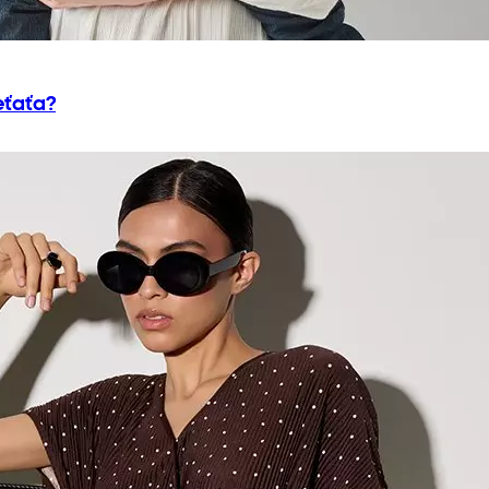
eťaťa?