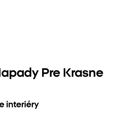
Napady Pre Krasne
 interiéry