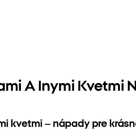
ami A Inymi Kvetmi 
mi kvetmi – nápady pre krásne