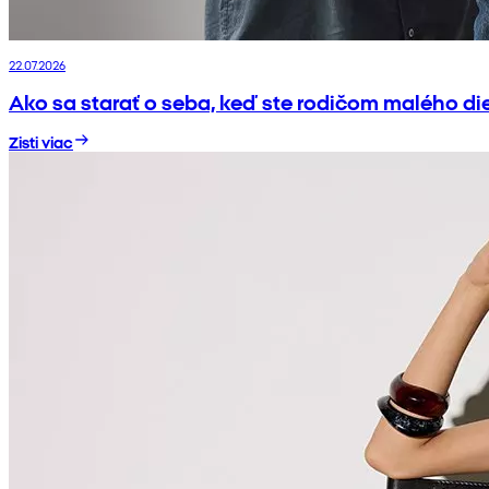
22.07.2026
Ako sa starať o seba, keď ste rodičom malého di
Zisti viac