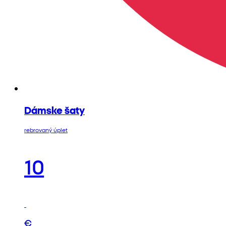
Dámske šaty
rebrovaný úplet
10
€