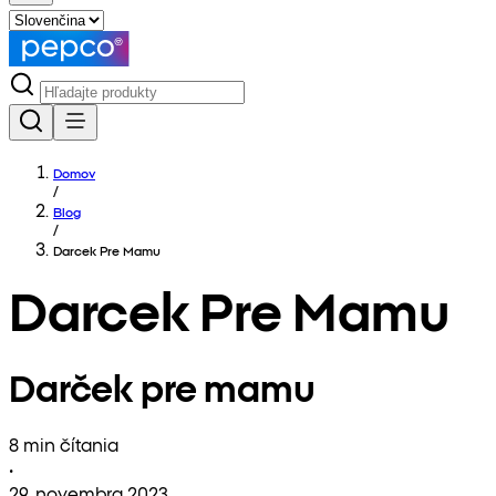
Domov
/
Blog
/
Darcek Pre Mamu
Darcek Pre Mamu
Darček pre mamu
8 min čítania
•
29. novembra 2023