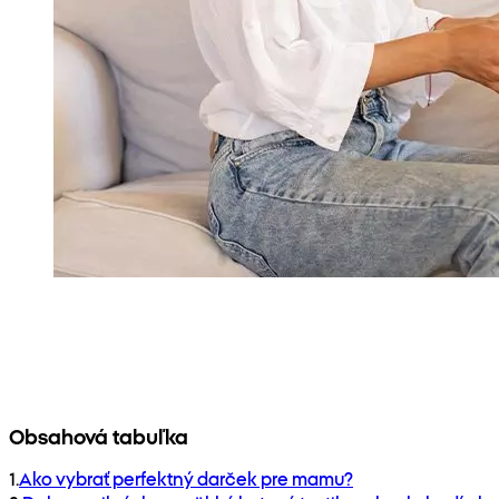
Obsahová tabuľka
1
.
Ako vybrať perfektný darček pre mamu?