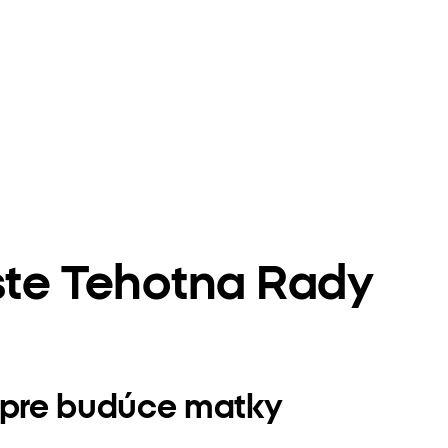
Este Tehotna Rady
dy pre budúce matky