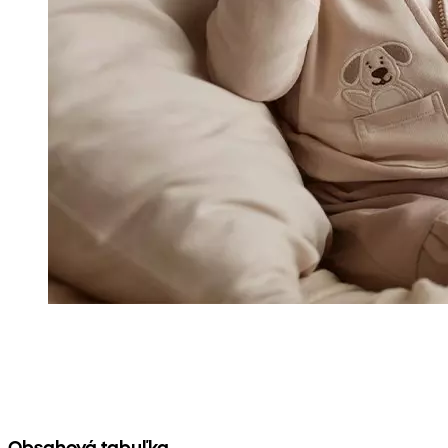
Obsahová tabuľka