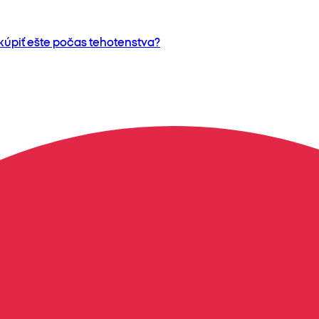
 kúpiť ešte počas tehotenstva?