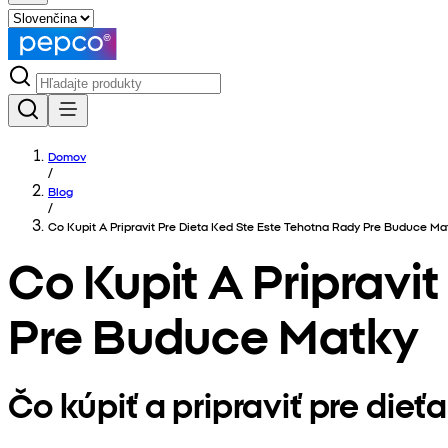
Domov
/
Blog
/
Co Kupit A Pripravit Pre Dieta Ked Ste Este Tehotna Rady Pre Buduce Ma
Co Kupit A Pripravi
Pre Buduce Matky
Čo kúpiť a pripraviť pre die