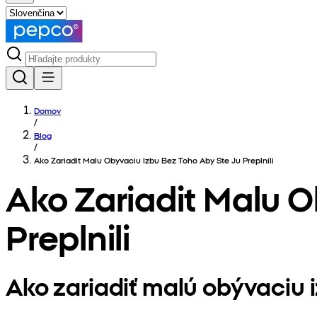
Domov
/
Blog
/
Ako Zariadit Malu Obyvaciu Izbu Bez Toho Aby Ste Ju Preplnili
Ako Zariadit Malu O
Preplnili
Ako zariadiť malú obývaciu iz