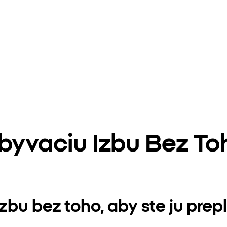
byvaciu Izbu Bez To
bu bez toho, aby ste ju prepln