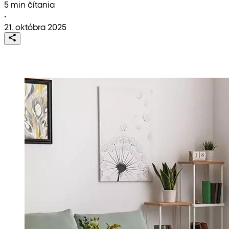
5 min čítania
•
21. októbra 2025