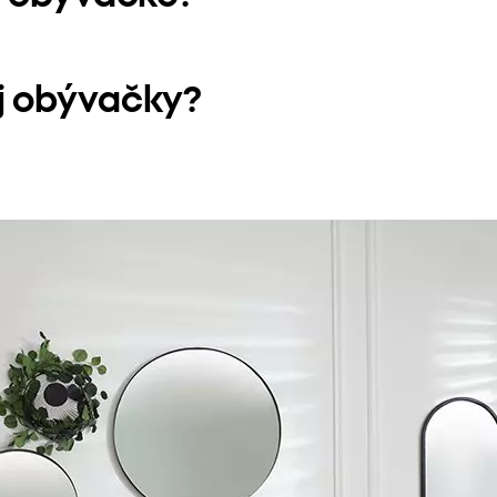
j obývačky?