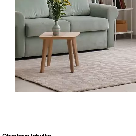
Obsahová tabuľka