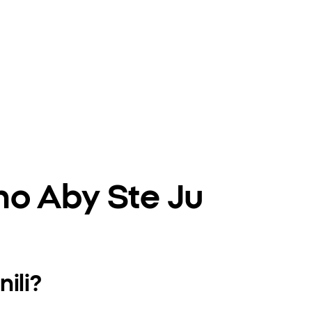
ho Aby Ste Ju
ili?