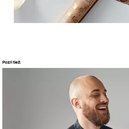
Pozri tiež: