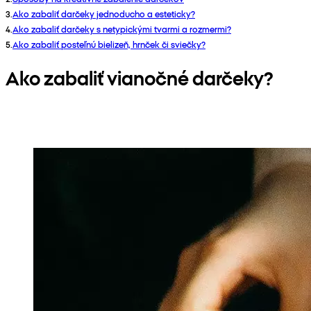
3
.
Ako zabaliť darčeky jednoducho a esteticky?
4
.
Ako zabaliť darčeky s netypickými tvarmi a rozmermi?
5
.
Ako zabaliť posteľnú bielizeň, hrnček či sviečky?
Ako zabaliť vianočné darčeky?