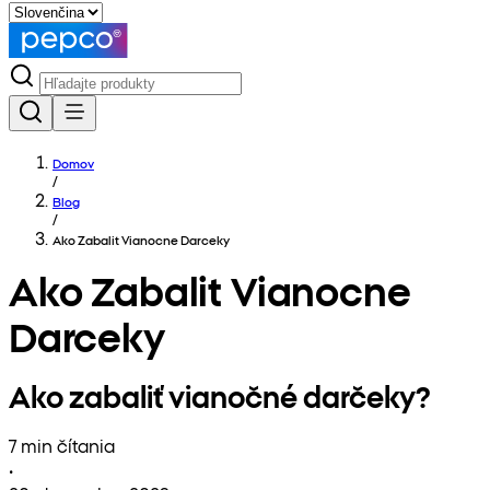
Domov
/
Blog
/
Ako Zabalit Vianocne Darceky
Ako Zabalit Vianocne
Darceky
Ako zabaliť vianočné darčeky?
7 min čítania
•