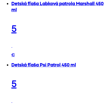
Detská fľaša Labková patrola Marshall 450
ml
5
€
Detská fľaša Psi Patrol 450 ml
5