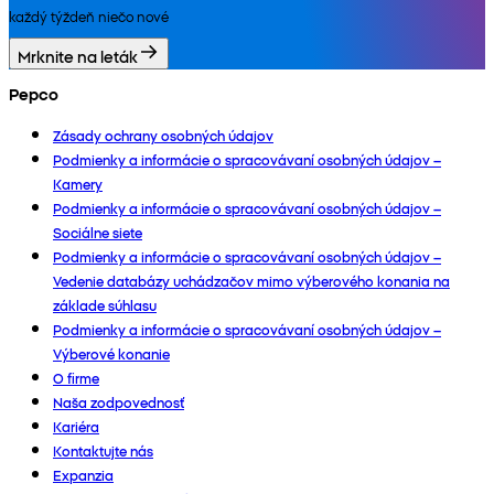
každý týždeň niečo nové
Mrknite na leták
Pepco
Zásady ochrany osobných údajov
Podmienky a informácie o spracovávaní osobných údajov –
Kamery
Podmienky a informácie o spracovávaní osobných údajov –
Sociálne siete
Podmienky a informácie o spracovávaní osobných údajov –
Vedenie databázy uchádzačov mimo výberového konania na
základe súhlasu
Podmienky a informácie o spracovávaní osobných údajov –
Výberové konanie
O firme
Naša zodpovednosť
Kariéra
Kontaktujte nás
Expanzia