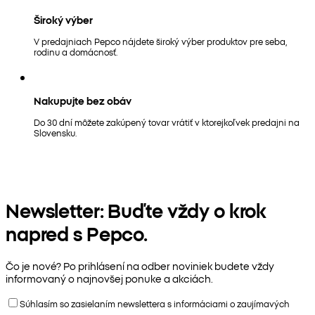
Široký výber
V predajniach Pepco nájdete široký výber produktov pre seba,
rodinu a domácnosť.
Nakupujte bez obáv
Do 30 dní môžete zakúpený tovar vrátiť v ktorejkoľvek predajni na
Slovensku.
Newsletter: Buďte vždy o krok
napred s Pepco.
Čo je nové? Po prihlásení na odber noviniek budete vždy
informovaný o najnovšej ponuke a akciách.
Súhlasím so zasielaním newslettera s informáciami o zaujímavých