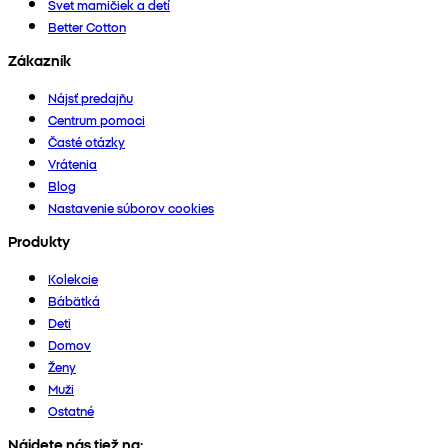
Svet mamičiek a detí
Better Cotton
Zákazník
Nájsť predajňu
Centrum pomoci
Časté otázky
Vrátenia
Blog
Nastavenie súborov cookies
Produkty
Kolekcie
Bábätká
Deti
Domov
Ženy
Muži
Ostatné
Nájdete nás tiež na: