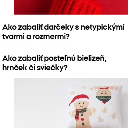
Ako zabaliť darčeky s netypickými
tvarmi a rozmermi?
Ako zabaliť posteľnú bielizeň,
hrnček či sviečky?