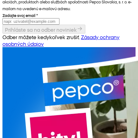
akciách, produktoch alebo službách spoločnosti Pepco Slovakia, s. r. o. e-
mailom na uvedenú e-mailovú adresu.
Zadajte svoj email
*
Prihláste sa na odber noviniek
Odber môžete kedykoľvek zrušiť.
Zásady ochrany
osobných údajov