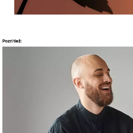
Pozri tiež: