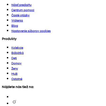
Nájsť predajňu
Centrum pomoci
Časté otázky
Vrátenia
Blog
Nastavenie súborov cookies
Produkty
Kolekcie
Bábätká
Deti
Domov
Ženy
Muži
Ostatné
Nájdete nás tiež na: