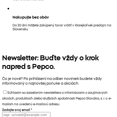
Nakupujte bez obáv
Do 30 dní môžete zakúpený tovar vrátiť v ktorejkoľvek predajni na
Slovensku.
Newsletter: Buďte vždy o krok
napred s Pepco.
Čo je nové? Po prihlásení na odber noviniek budete vždy
informovaný o najnovšej ponuke a akciách.
Súhlasím so zasielaním newslettera s informáciami o zaujímavých
akciách, produktoch alebo službách spoločnosti Pepco Slovakia, s. r. o. e-
mailom na uvedenú e-mailovú adresu.
Zadajte svoj email
*