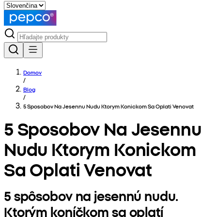
Domov
/
Blog
/
5 Sposobov Na Jesennu Nudu Ktorym Konickom Sa Oplati Venovat
5 Sposobov Na Jesennu
Nudu Ktorym Konickom
Sa Oplati Venovat
5 spôsobov na jesennú nudu.
Ktorým koníčkom sa oplatí