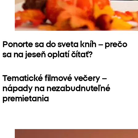
Ponorte sa do sveta kníh – prečo
sa na jeseň oplatí čítať?
Tematické filmové večery –
nápady na nezabudnuteľné
premietania