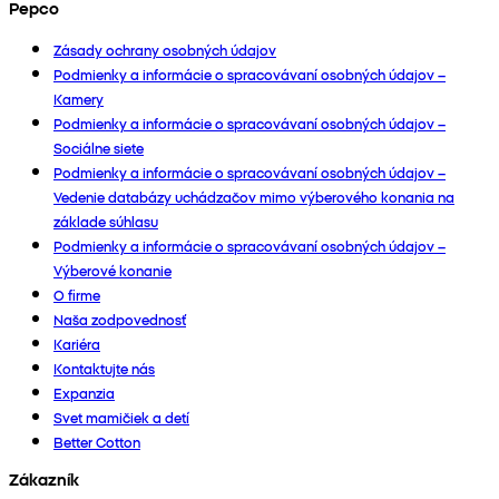
Pepco
Zásady ochrany osobných údajov
Podmienky a informácie o spracovávaní osobných údajov –
Kamery
Podmienky a informácie o spracovávaní osobných údajov –
Sociálne siete
Podmienky a informácie o spracovávaní osobných údajov –
Vedenie databázy uchádzačov mimo výberového konania na
základe súhlasu
Podmienky a informácie o spracovávaní osobných údajov –
Výberové konanie
O firme
Naša zodpovednosť
Kariéra
Kontaktujte nás
Expanzia
Svet mamičiek a detí
Better Cotton
Zákazník