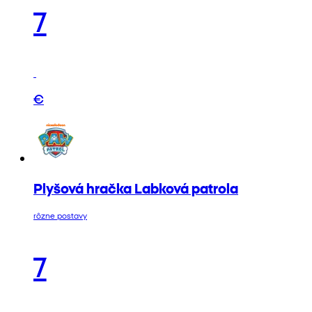
7
€
Plyšová hračka Labková patrola
rôzne postavy
7