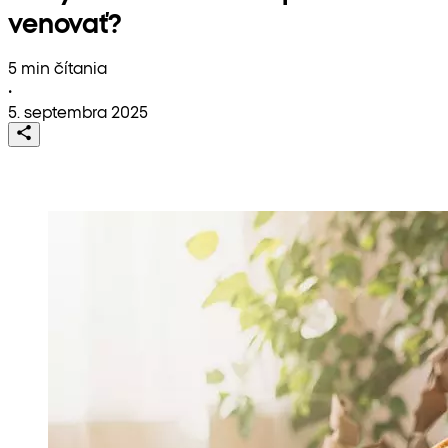
venovať?
5 min čítania
•
5. septembra 2025