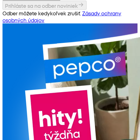
Prihláste sa na odber noviniek
Odber môžete kedykoľvek zrušiť.
Zásady ochrany
osobných údajov