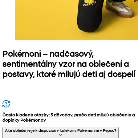
Pokémoni – nadčasový,
sentimentálny vzor na oblečení a
postavy, ktoré milujú deti aj dospelí
Často kladené otázky: 5 dôvodov, prečo deti milujú oblečenie a
doplnky Pokémonov
Aké oblečenie je k dispozícii v kolekcii s Pokémonmi v Pepco?