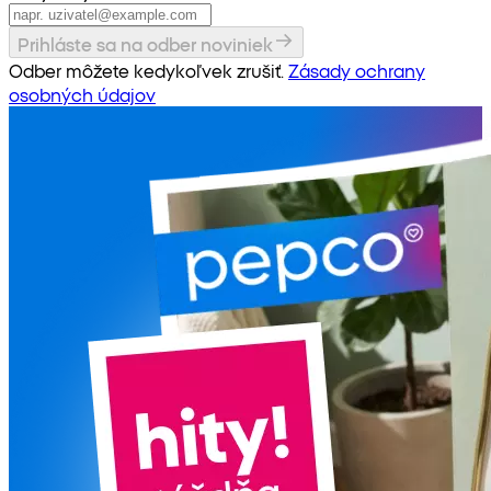
Prihláste sa na odber noviniek
Odber môžete kedykoľvek zrušiť.
Zásady ochrany
osobných údajov