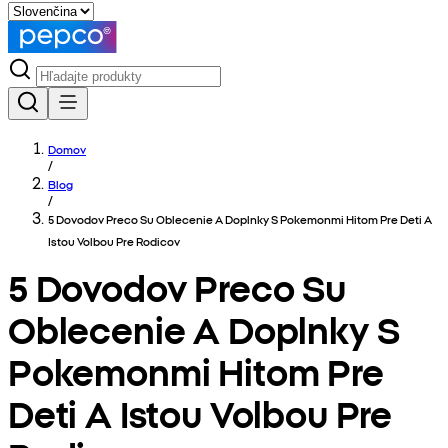
Domov
/
Blog
/
5 Dovodov Preco Su Oblecenie A Doplnky S Pokemonmi Hitom Pre Deti A
Istou Volbou Pre Rodicov
5 Dovodov Preco Su
Oblecenie A Doplnky S
Pokemonmi Hitom Pre
Deti A Istou Volbou Pre