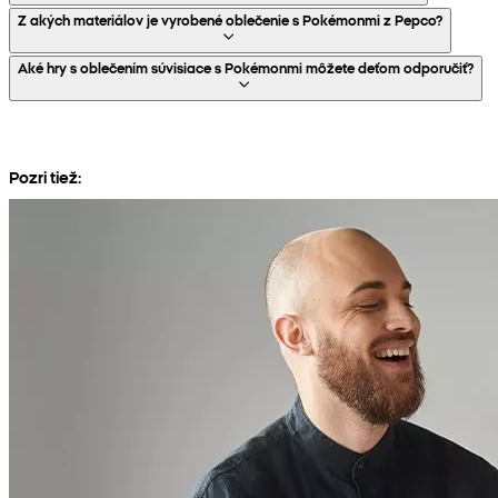
Z akých materiálov je vyrobené oblečenie s Pokémonmi z Pepco?
Aké hry s oblečením súvisiace s Pokémonmi môžete deťom odporučiť?
Pozri tiež: