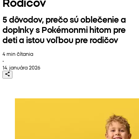
Rodicov
5 dôvodov, prečo sú oblečenie a
doplnky s Pokémonmi hitom pre
deti a istou voľbou pre rodičov
4 min čítania
•
14. januára 2026