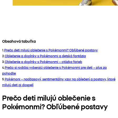
Obsahová tabuľka
1
.
Prečo deti milujú oblečenie s Pokémonmi? Obľúbené postavy
2
.
Oblečenie a doplnky s Pokémonmi a detská fantázia
3
.
Oblečenie a doplnky s Pokémonmi – otázka farieb
4
.
Prečo si rodičia vyberajú oblečenie s Pokémonmi pre deti – plus za
pohodlie
5
.
Pokémoni – nadčasový, sentimentálny vzor na oblečení a postavy, ktoré
milujú deti aj dospelí
Prečo deti milujú oblečenie s
Pokémonmi? Obľúbené postavy