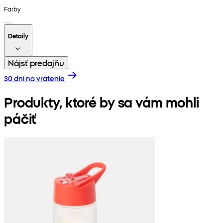
Farby
Detaily
Nájsť predajňu
30 dní na vrátenie
Produkty, ktoré by sa vám mohli
páčiť