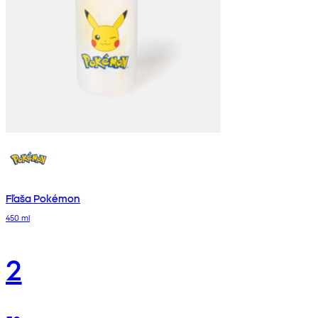
Fľaša Pokémon
450 ml
2