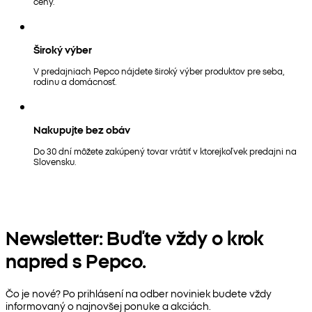
ceny.
Široký výber
V predajniach Pepco nájdete široký výber produktov pre seba,
rodinu a domácnosť.
Nakupujte bez obáv
Do 30 dní môžete zakúpený tovar vrátiť v ktorejkoľvek predajni na
Slovensku.
Newsletter: Buďte vždy o krok
napred s Pepco.
Čo je nové? Po prihlásení na odber noviniek budete vždy
informovaný o najnovšej ponuke a akciách.