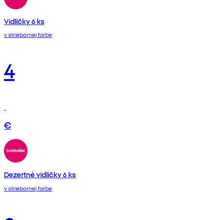
Vidličky 6 ks
v striebornej farbe
4
€
Dezertné vidličky 6 ks
v striebornej farbe