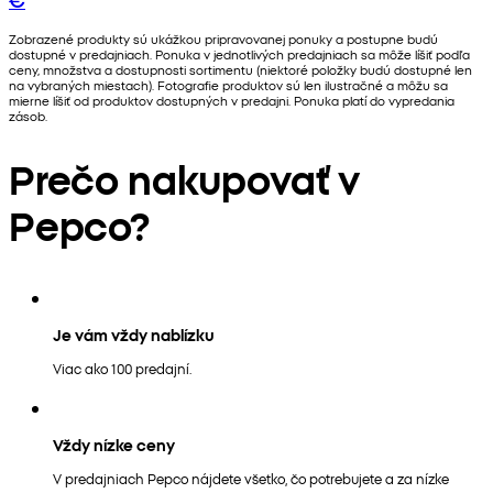
Zobrazené produkty sú ukážkou pripravovanej ponuky a postupne budú
dostupné v predajniach. Ponuka v jednotlivých predajniach sa môže líšiť podľa
ceny, množstva a dostupnosti sortimentu (niektoré položky budú dostupné len
na vybraných miestach). Fotografie produktov sú len ilustračné a môžu sa
mierne líšiť od produktov dostupných v predajni. Ponuka platí do vypredania
zásob.
Prečo nakupovať v
Pepco?
Je vám vždy nablízku
Viac ako 100 predajní.
Vždy nízke ceny
V predajniach Pepco nájdete všetko, čo potrebujete a za nízke