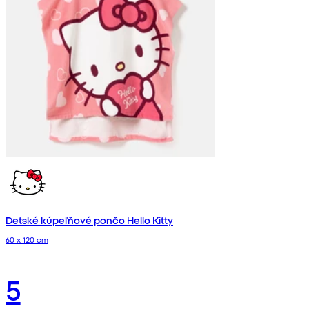
Detské kúpeľňové pončo Hello Kitty
60 x 120 cm
5