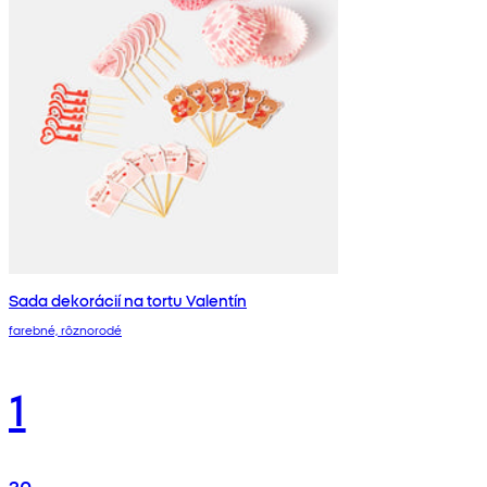
Sada dekorácií na tortu Valentín
farebné, rôznorodé
1