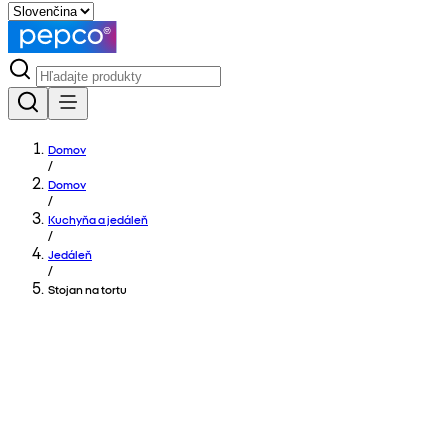
Domov
/
Domov
/
Kuchyňa a jedáleň
/
Jedáleň
/
Stojan na tortu