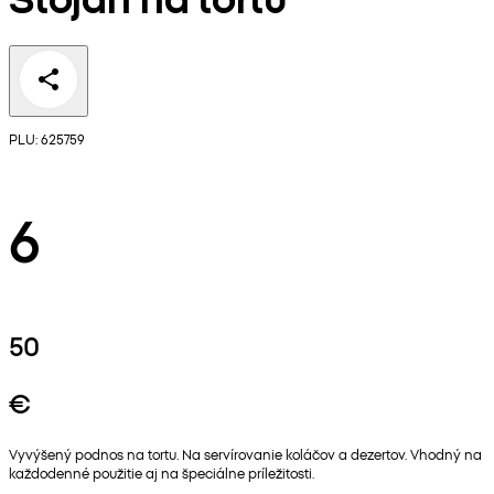
PLU: 625759
6
50
€
Vyvýšený podnos na tortu. Na servírovanie koláčov a dezertov. Vhodný na
každodenné použitie aj na špeciálne príležitosti.