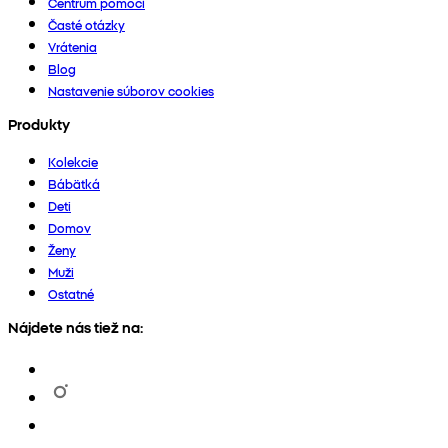
Centrum pomoci
Časté otázky
Vrátenia
Blog
Nastavenie súborov cookies
Produkty
Kolekcie
Bábätká
Deti
Domov
Ženy
Muži
Ostatné
Nájdete nás tiež na: