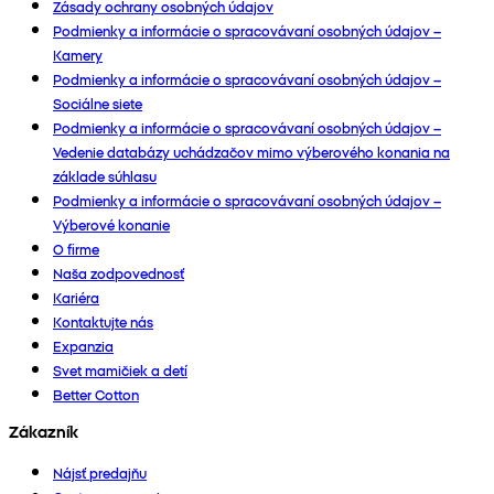
Zásady ochrany osobných údajov
Podmienky a informácie o spracovávaní osobných údajov –
Kamery
Podmienky a informácie o spracovávaní osobných údajov –
Sociálne siete
Podmienky a informácie o spracovávaní osobných údajov –
Vedenie databázy uchádzačov mimo výberového konania na
základe súhlasu
Podmienky a informácie o spracovávaní osobných údajov –
Výberové konanie
O firme
Naša zodpovednosť
Kariéra
Kontaktujte nás
Expanzia
Svet mamičiek a detí
Better Cotton
Zákazník
Nájsť predajňu