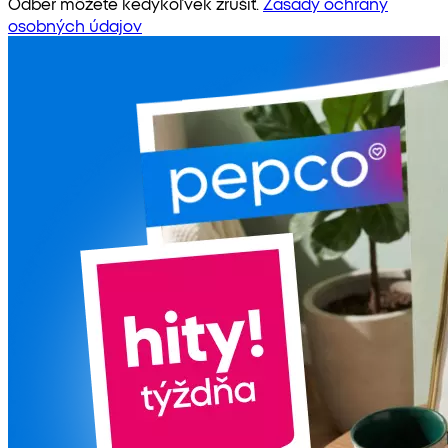
Odber môžete kedykoľvek zrušiť.
Zásady ochrany
osobných údajov