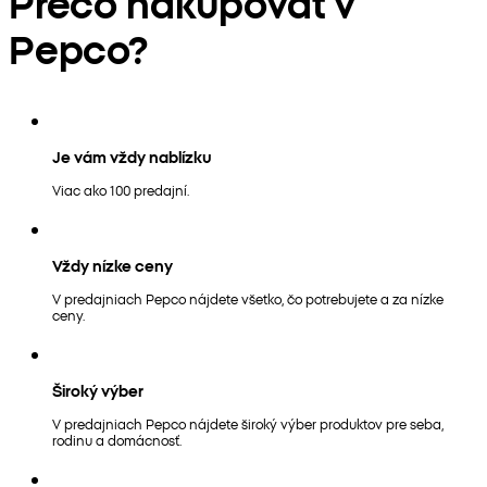
Prečo nakupovať v
Pepco?
Je vám vždy nablízku
Viac ako 100 predajní.
Vždy nízke ceny
V predajniach Pepco nájdete všetko, čo potrebujete a za nízke
ceny.
Široký výber
V predajniach Pepco nájdete široký výber produktov pre seba,
rodinu a domácnosť.