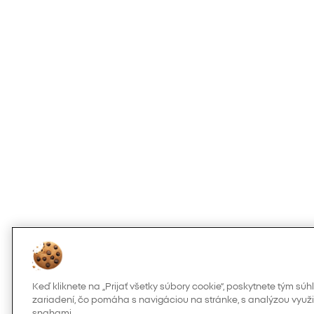
Keď kliknete na „Prijať všetky súbory cookie“, poskytnete tým s
zariadení, čo pomáha s navigáciou na stránke, s analýzou využi
snahami.