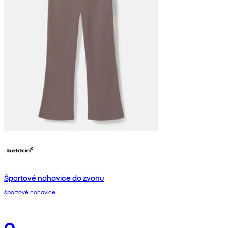
Športové nohavice do zvonu
športové nohavice
9