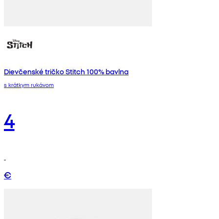
Dievčenské tričko Stitch 100% bavlna
s krátkym rukávom
4
€