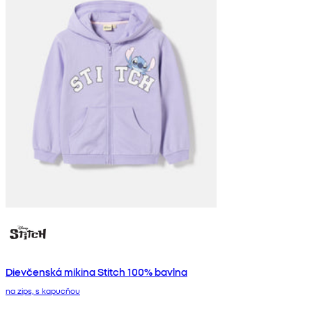
Dievčenská mikina Stitch 100% bavlna
na zips, s kapucňou