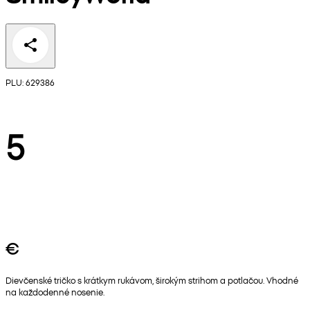
PLU: 629386
5
€
Dievčenské tričko s krátkym rukávom, širokým strihom a potlačou. Vhodné
na každodenné nosenie.