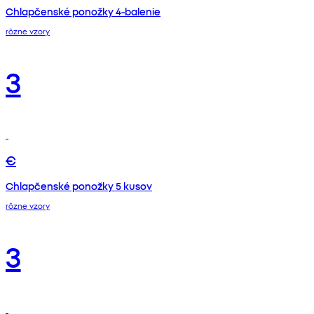
Chlapčenské ponožky 4-balenie
rôzne vzory
3
€
Chlapčenské ponožky 5 kusov
rôzne vzory
3