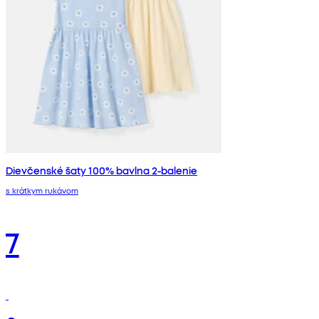
Dievčenské šaty 100% bavlna 2-balenie
s krátkym rukávom
7