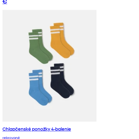
€
Chlapčenské ponožky 4-balenie
rebrované