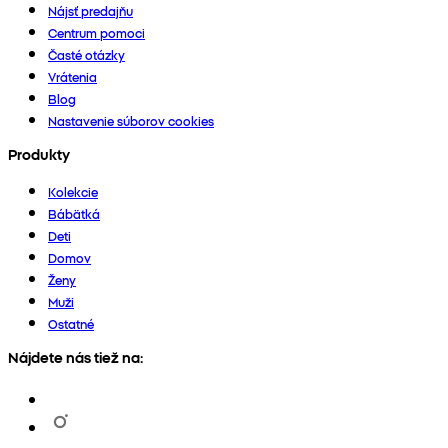
Nájsť predajňu
Centrum pomoci
Časté otázky
Vrátenia
Blog
Nastavenie súborov cookies
Produkty
Kolekcie
Bábätká
Deti
Domov
Ženy
Muži
Ostatné
Nájdete nás tiež na: