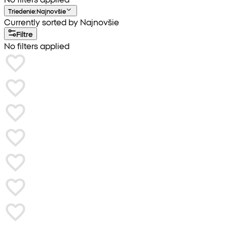
Triedenie
:
Najnovšie
Currently sorted by Najnovšie
Filtre
No filters applied