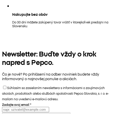
Nakupujte bez obáv
Do 30 dní môžete zakúpený tovar vrátiť v ktorejkoľvek predajni na
Slovensku.
Newsletter: Buďte vždy o krok
napred s Pepco.
Čo je nové? Po prihlásení na odber noviniek budete vždy
informovaný o najnovšej ponuke a akciách.
Súhlasím so zasielaním newslettera s informáciami o zaujímavých
akciách, produktoch alebo službách spoločnosti Pepco Slovakia, s. r. o. e-
mailom na uvedenú e-mailovú adresu.
Zadajte svoj email
*