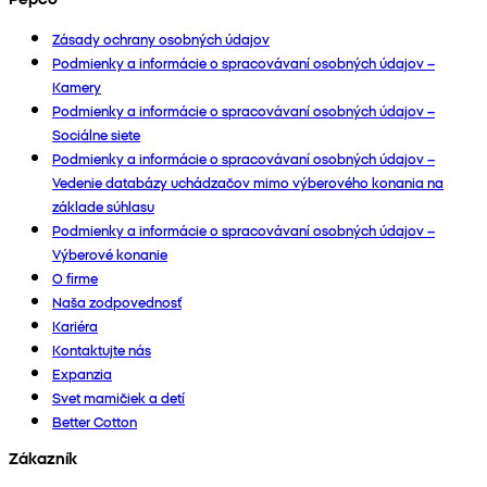
Zásady ochrany osobných údajov
Podmienky a informácie o spracovávaní osobných údajov –
Kamery
Podmienky a informácie o spracovávaní osobných údajov –
Sociálne siete
Podmienky a informácie o spracovávaní osobných údajov –
Vedenie databázy uchádzačov mimo výberového konania na
základe súhlasu
Podmienky a informácie o spracovávaní osobných údajov –
Výberové konanie
O firme
Naša zodpovednosť
Kariéra
Kontaktujte nás
Expanzia
Svet mamičiek a detí
Better Cotton
Zákazník