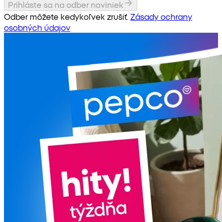
Prihláste sa na odber noviniek
Odber môžete kedykoľvek zrušiť.
Zásady ochrany
osobných údajov