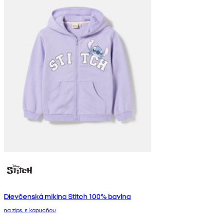
Dievčenská mikina Stitch 100% bavlna
na zips, s kapucňou