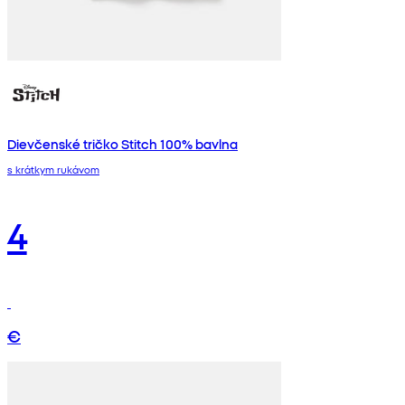
Dievčenské tričko Stitch 100% bavlna
s krátkym rukávom
4
€