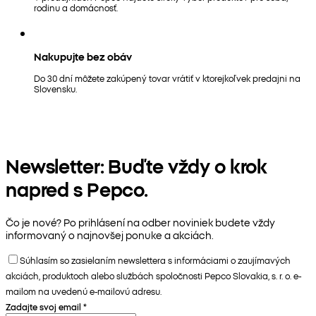
rodinu a domácnosť.
Nakupujte bez obáv
Do 30 dní môžete zakúpený tovar vrátiť v ktorejkoľvek predajni na
Slovensku.
Newsletter: Buďte vždy o krok
napred s Pepco.
Čo je nové? Po prihlásení na odber noviniek budete vždy
informovaný o najnovšej ponuke a akciách.
Súhlasím so zasielaním newslettera s informáciami o zaujímavých
akciách, produktoch alebo službách spoločnosti Pepco Slovakia, s. r. o. e-
mailom na uvedenú e-mailovú adresu.
Zadajte svoj email
*