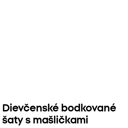
Dievčenské bodkované
šaty s mašličkami