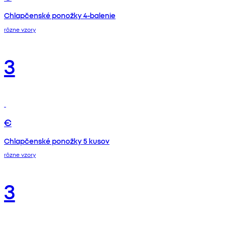
Chlapčenské ponožky 4-balenie
rôzne vzory
3
€
Chlapčenské ponožky 5 kusov
rôzne vzory
3