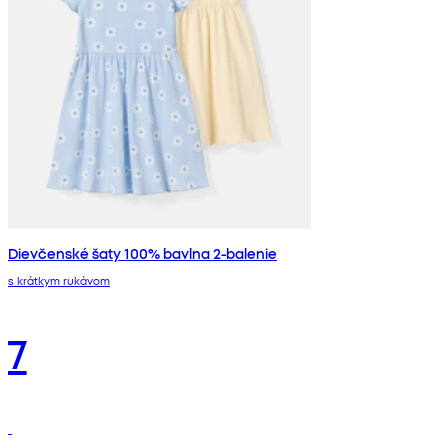
Dievčenské šaty 100% bavlna 2-balenie
s krátkym rukávom
7