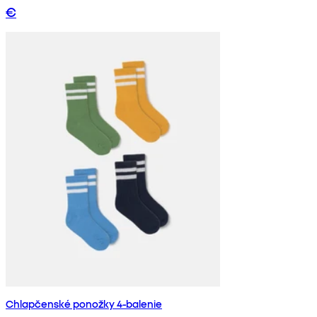
€
Chlapčenské ponožky 4-balenie