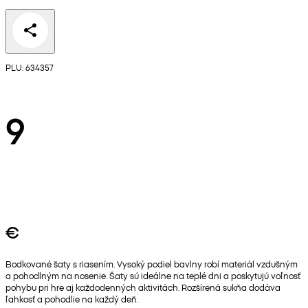
PLU: 634357
9
€
Bodkované šaty s riasením. Vysoký podiel bavlny robí materiál vzdušným
a pohodlným na nosenie. Šaty sú ideálne na teplé dni a poskytujú voľnosť
pohybu pri hre aj každodenných aktivitách. Rozšírená sukňa dodáva
ľahkosť a pohodlie na každý deň.