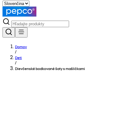
Domov
/
Deti
/
Dievčenské bodkované šaty s mašličkami