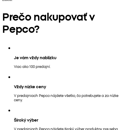
Prečo nakupovať v
Pepco?
Je vám vždy nablízku
Viac ako 100 predajní.
Vždy nízke ceny
V predajniach Pepco nájdete všetko, čo potrebujete a za nízke
ceny.
Široký výber
V predajniach Pepco nájdete široký výber produktov pre seba,