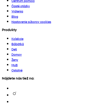
Centrum pomoci
Časté otázky
Vrátenia
Blog
Nastavenie súborov cookies
Produkty
Kolekcie
Bábätká
Deti
Domov
Ženy
Muži
Ostatné
Nájdete nás tiež na: