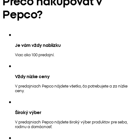
Prečo nakupovať v
Pepco?
Je vám vždy nablízku
Viac ako 100 predajní.
Vždy nízke ceny
V predajniach Pepco nájdete všetko, čo potrebujete a za nízke
ceny.
Široký výber
V predajniach Pepco nájdete široký výber produktov pre seba,
rodinu a domácnosť.