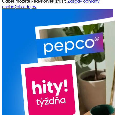
Odber môžete kedykoľvek zrušiť.
Zásady ochrany
osobných údajov