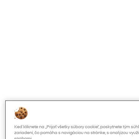
Keď kliknete na „Prijať všetky súbory cookie“, poskytnete tým s
zariadení, čo pomáha s navigáciou na stránke, s analýzou využi
snahami.