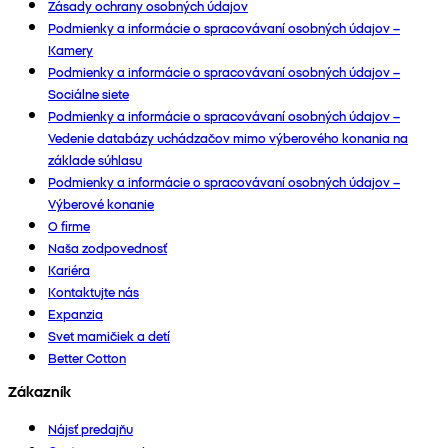
Zásady ochrany osobných údajov
Podmienky a informácie o spracovávaní osobných údajov –
Kamery
Podmienky a informácie o spracovávaní osobných údajov –
Sociálne siete
Podmienky a informácie o spracovávaní osobných údajov –
Vedenie databázy uchádzačov mimo výberového konania na
základe súhlasu
Podmienky a informácie o spracovávaní osobných údajov –
Výberové konanie
O firme
Naša zodpovednosť
Kariéra
Kontaktujte nás
Expanzia
Svet mamičiek a detí
Better Cotton
Zákazník
Nájsť predajňu