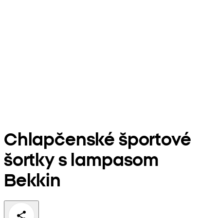
Chlapčenské športové
šortky s lampasom
Bekkin