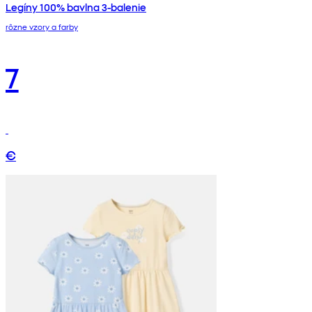
Legíny 100% bavlna 3-balenie
rôzne vzory a farby
7
€