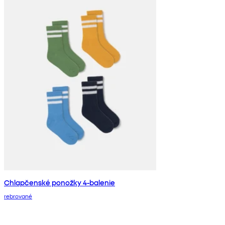
Chlapčenské ponožky 4-balenie
rebrované