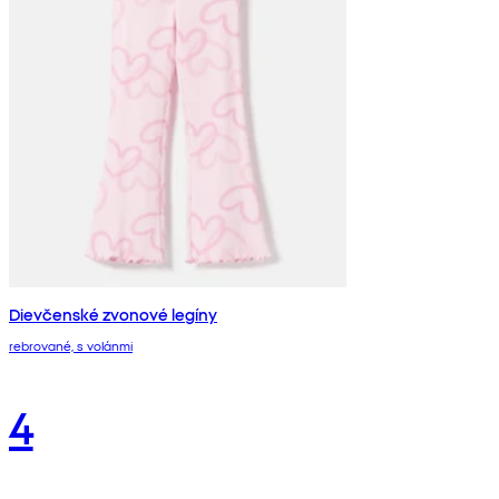
Dievčenské zvonové legíny
rebrované, s volánmi
4