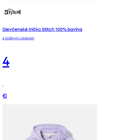
Dievčenské tričko Stitch 100% bavlna
s krátkym rukávom
4
€