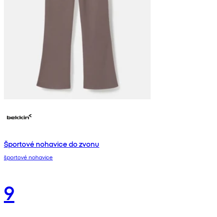
Športové nohavice do zvonu
športové nohavice
9