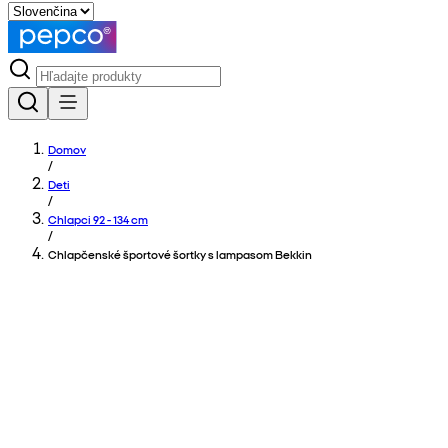
Domov
/
Deti
/
Chlapci 92 - 134 cm
/
Chlapčenské športové šortky s lampasom Bekkin