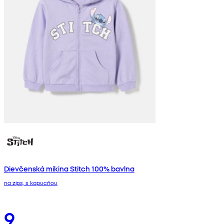
Dievčenská mikina Stitch 100% bavlna
na zips, s kapucňou
9