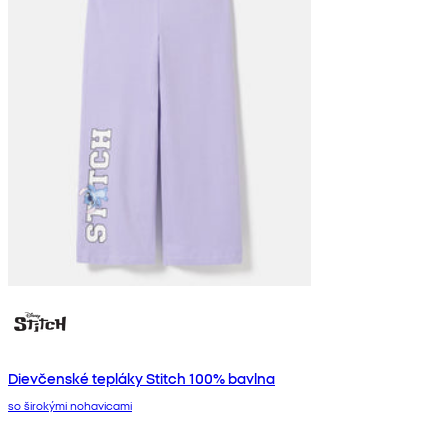
Dievčenské tepláky Stitch 100% bavlna
so širokými nohavicami