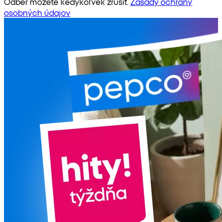
Odber môžete kedykoľvek zrušiť.
Zásady ochrany
osobných údajov