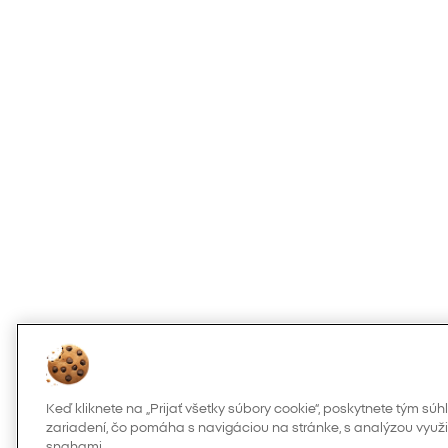
Keď kliknete na „Prijať všetky súbory cookie“, poskytnete tým s
zariadení, čo pomáha s navigáciou na stránke, s analýzou využi
snahami.