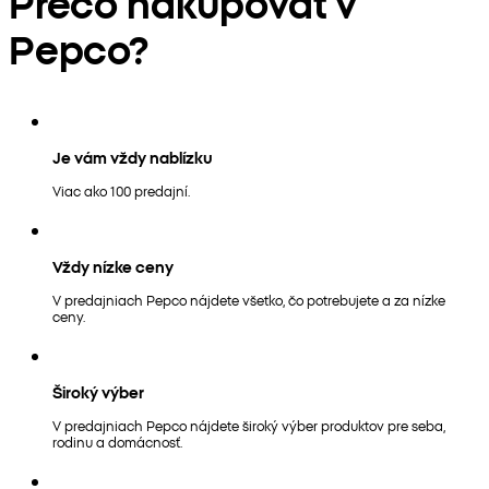
Prečo nakupovať v
Pepco?
Je vám vždy nablízku
Viac ako 100 predajní.
Vždy nízke ceny
V predajniach Pepco nájdete všetko, čo potrebujete a za nízke
ceny.
Široký výber
V predajniach Pepco nájdete široký výber produktov pre seba,
rodinu a domácnosť.