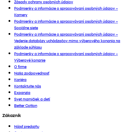
Zásady ochrany osobných údajov
Podmienky a informácie o spracovávaní osobných údajov –
Kamery
Podmienky a informácie o spracovávaní osobných údajov –
Sociálne siete
Podmienky a informácie o spracovávaní osobných údajov –
Vedenie databázy uchádzačov mimo výberového konania na
základe súhlasu
Podmienky a informácie o spracovávaní osobných údajov –
Výberové konanie
O firme
Naša zodpovednosť
Kariéra
Kontaktujte nás
Expanzia
Svet mamičiek a detí
Better Cotton
Zákazník
Nájsť predajňu