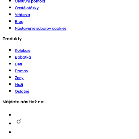
Centrum pomoci
Časté otázky
Vrátenia
Blog
Nastavenie súborov cookies
Produkty
Kolekcie
Bábätká
Deti
Domov
Ženy
Muži
Ostatné
Nájdete nás tiež na: