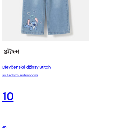
Dievčenské džínsy Stitch
so širokými nohavicami
10
€