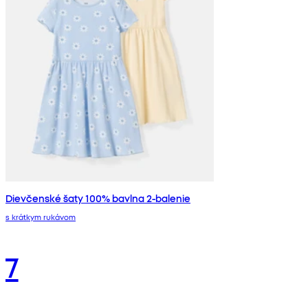
Dievčenské šaty 100% bavlna 2-balenie
s krátkym rukávom
7