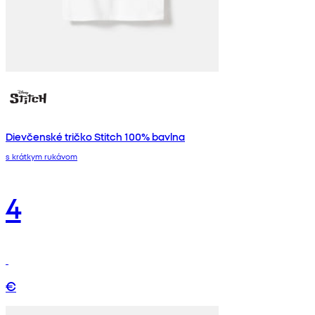
Dievčenské tričko Stitch 100% bavlna
s krátkym rukávom
4
€