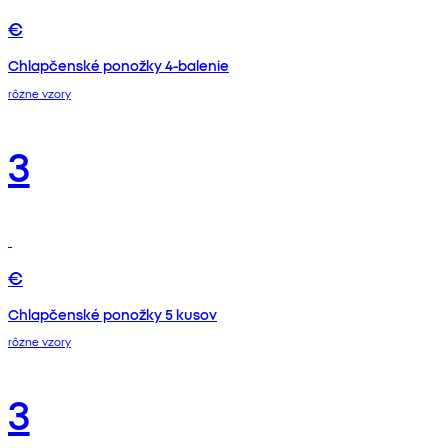
€
Chlapčenské ponožky 4-balenie
rôzne vzory
3
€
Chlapčenské ponožky 5 kusov
rôzne vzory
3