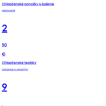
Chlapčenské ponožky 4-balenie
rebrované
2
50
€
Chlapčenské tepláky
nohavice s opraným
9