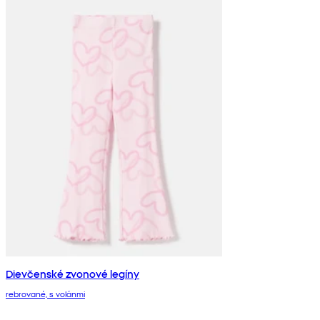
Dievčenské zvonové legíny
rebrované, s volánmi