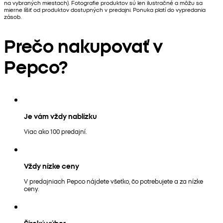
na vybraných miestach). Fotografie produktov sú len ilustračné a môžu sa
mierne líšiť od produktov dostupných v predajni. Ponuka platí do vypredania
zásob.
Prečo nakupovať v
Pepco?
Je vám vždy nablízku
Viac ako 100 predajní.
Vždy nízke ceny
V predajniach Pepco nájdete všetko, čo potrebujete a za nízke
ceny.
Široký výber