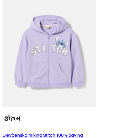
Dievčenská mikina Stitch 100% bavlna