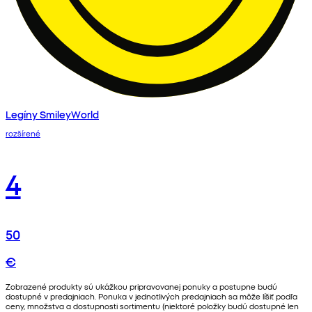
Legíny SmileyWorld
rozšírené
4
50
€
Zobrazené produkty sú ukážkou pripravovanej ponuky a postupne budú
dostupné v predajniach. Ponuka v jednotlivých predajniach sa môže líšiť podľa
ceny, množstva a dostupnosti sortimentu (niektoré položky budú dostupné len