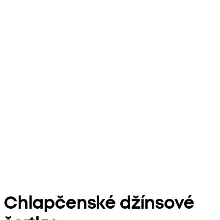
Chlapčenské džínsové