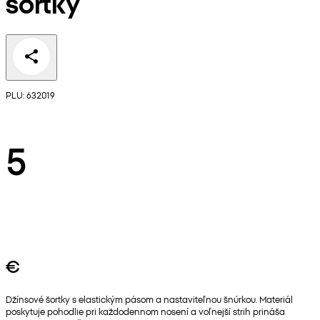
šortky
PLU: 632019
5
€
Džínsové šortky s elastickým pásom a nastaviteľnou šnúrkou. Materiál
poskytuje pohodlie pri každodennom nosení a voľnejší strih prináša