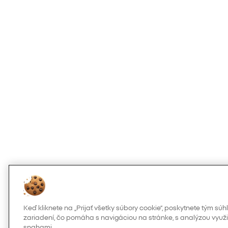
Keď kliknete na „Prijať všetky súbory cookie“, poskytnete tým s
zariadení, čo pomáha s navigáciou na stránke, s analýzou využi
snahami.