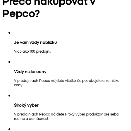
Prečo nakupovať v
Pepco?
Je vám vždy nablízku
Viac ako 100 predajní.
Vždy nízke ceny
V predajniach Pepco nájdete všetko, čo potrebujete a za nízke
ceny.
Široký výber
V predajniach Pepco nájdete široký výber produktov pre seba,
rodinu a domácnosť.