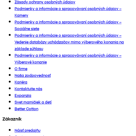
Zásady ochrany osobných údajov
Podmienky a informácie o spracovávaní osobných údajov –
Kamery
Podmienky a informácie o spracovávaní osobných údajov –
Sociálne siete
Podmienky a informácie o spracovávaní osobných údajov –
Vedenie databázy uchádzačov mimo výberového konania na
základe súhlasu
Podmienky a informácie o spracovávaní osobných údajov –
Výberové konanie
O firme
Naša zodpovednosť
Kariéra
Kontaktujte nás
Expanzia
Svet mamičiek a detí
Better Cotton
Zákazník
Nájsť predajňu