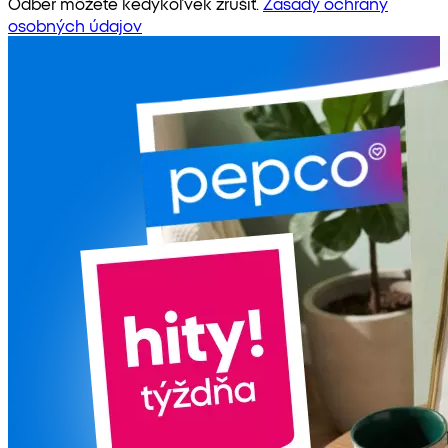
Odber môžete kedykoľvek zrušiť.
Zásady ochrany
osobných údajov