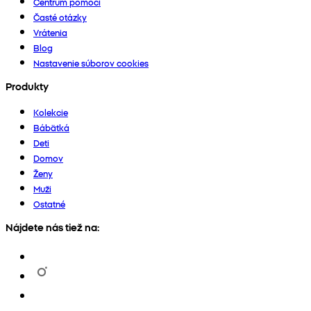
Centrum pomoci
Časté otázky
Vrátenia
Blog
Nastavenie súborov cookies
Produkty
Kolekcie
Bábätká
Deti
Domov
Ženy
Muži
Ostatné
Nájdete nás tiež na: