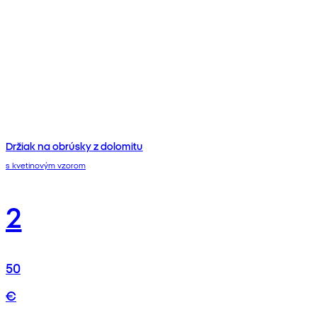
Držiak na obrúsky z dolomitu
s kvetinovým vzorom
2
50
€