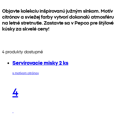
Objavte kolekciu inšpirovanú južným slnkom. Motív
citrónov a sviežej farby vytvorí dokonalú atmosféru
na letné stretnutie. Zastavte sa v Pepco pre štýlové
kúsky za skvelé ceny!
4 produkty dostupné
Servírovacie misky 2 ks
s motívom citrónov
4