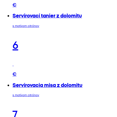
€
Servírovací tanier z dolomitu
s motívom citrónov
6
€
Servírovacia misa z dolomitu
s motívom citrónov
7