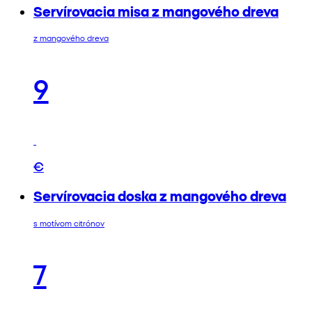
Servírovacia misa z mangového dreva
z mangového dreva
9
€
Servírovacia doska z mangového dreva
s motívom citrónov
7