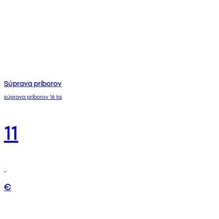
Súprava príborov
súprava príborov 16 ks
11
€