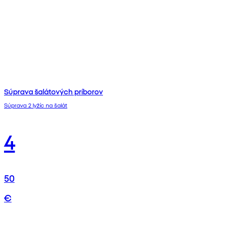
Súprava šalátových príborov
Súprava 2 lyžíc na šalát
4
50
€