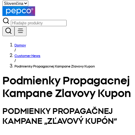
Domov
/
Customer News
/
Podmienky Propagacnej Kampane Zlavovy Kupon
Podmienky Propagacnej
Kampane Zlavovy Kupon
PODMIENKY PROPAGAČNEJ
KAMPANE „ZĽAVOVÝ KUPÓN”