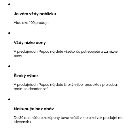
Je vám vždy nablízku
Viac ako 100 predajní.
Vždy nízke ceny
V predajniach Pepco nájdete všetko, čo potrebujete a za nízke
ceny.
Široký výber
V predajniach Pepco nájdete široký výber produktov pre seba,
rodinu a domácnosť.
Nakupujte bez obáv
Do 30 dní môžete zakúpený tovar vrátiť v ktorejkoľvek predajni na
Slovensku.