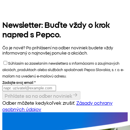
Newsletter: Buďte vždy o krok
napred s Pepco.
Čo je nové? Po prihlásení na odber noviniek budete vždy
informovaný o najnovšej ponuke a akciách.
Súhlasím so zasielaním newslettera s informáciami o zaujímavých
akciách, produktoch alebo službách spoločnosti Pepco Slovakia, s. r. o. e-
mailom na uvedenú e-mailovú adresu.
Zadajte svoj email
*
Prihláste sa na odber noviniek
Odber môžete kedykoľvek zrušiť.
Zásady ochrany
osobných údajov