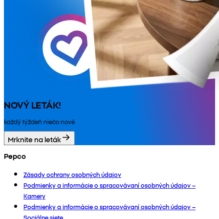
NOVÝ LETÁK!
každý týždeň niečo nové
Mrknite na leták
Pepco
Zásady ochrany osobných údajov
Podmienky a informácie o spracovávaní osobných údajov –
Kamery
Podmienky a informácie o spracovávaní osobných údajov –
Sociálne siete