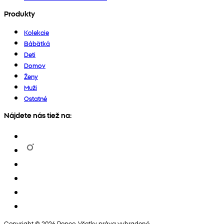
Produkty
Kolekcie
Bábätká
Deti
Domov
Ženy
Muži
Ostatné
Nájdete nás tiež na:
Copyright © 2026 Pepco. Všetky práva vyhradené.