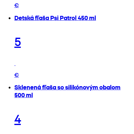
€
Detská fľaša Psi Patrol 450 ml
5
€
Sklenená fľaša so silikónovým obalom
500 ml
4