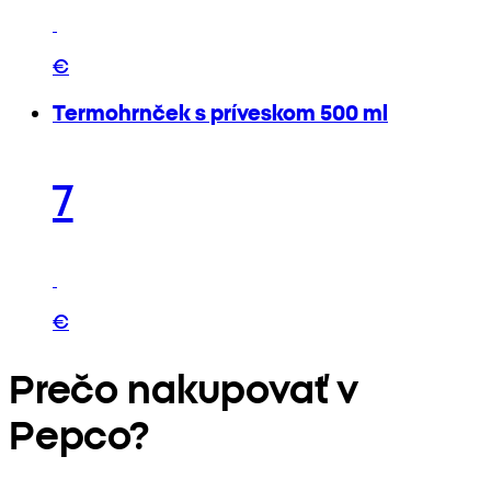
€
Termohrnček s príveskom 500 ml
7
€
Prečo nakupovať v
Pepco?