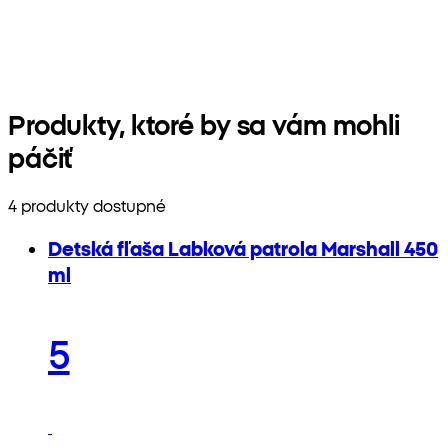
Produkty, ktoré by sa vám mohli
páčiť
4 produkty dostupné
Detská fľaša Labková patrola Marshall 450
ml
5