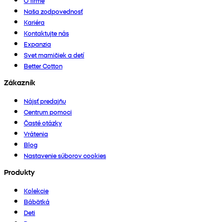
O firme
Naša zodpovednosť
Kariéra
Kontaktujte nás
Expanzia
Svet mamičiek a detí
Better Cotton
Zákazník
Nájsť predajňu
Centrum pomoci
Časté otázky
Vrátenia
Blog
Nastavenie súborov cookies
Produkty
Kolekcie
Bábätká
Deti