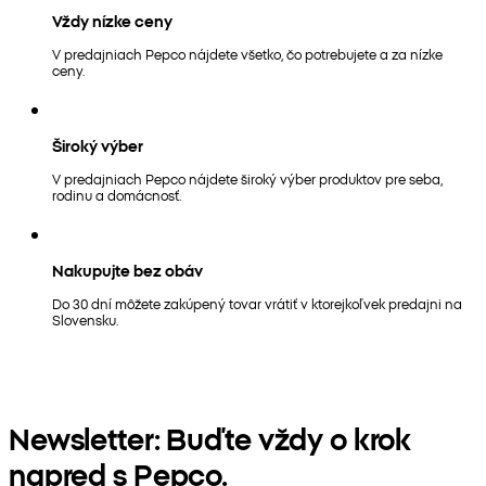
Vždy nízke ceny
V predajniach Pepco nájdete všetko, čo potrebujete a za nízke
ceny.
Široký výber
V predajniach Pepco nájdete široký výber produktov pre seba,
rodinu a domácnosť.
Nakupujte bez obáv
Do 30 dní môžete zakúpený tovar vrátiť v ktorejkoľvek predajni na
Slovensku.
Newsletter: Buďte vždy o krok
napred s Pepco.