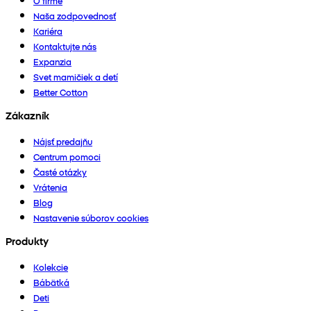
O firme
Naša zodpovednosť
Kariéra
Kontaktujte nás
Expanzia
Svet mamičiek a detí
Better Cotton
Zákazník
Nájsť predajňu
Centrum pomoci
Časté otázky
Vrátenia
Blog
Nastavenie súborov cookies
Produkty
Kolekcie
Bábätká
Deti