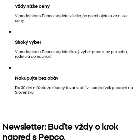
Vždy nízke ceny
V predajniach Pepco nájdete všetko, čo potrebujete a za nízke
ceny.
Široký výber
V predajniach Pepco nájdete široký výber produktov pre seba,
rodinu a domácnosť.
Nakupujte bez obáv
Do 30 dní môžete zakúpený tovar vrátiť v ktorejkoľvek predajni na
Slovensku.
Newsletter: Buďte vždy o krok
napred s Pepco.