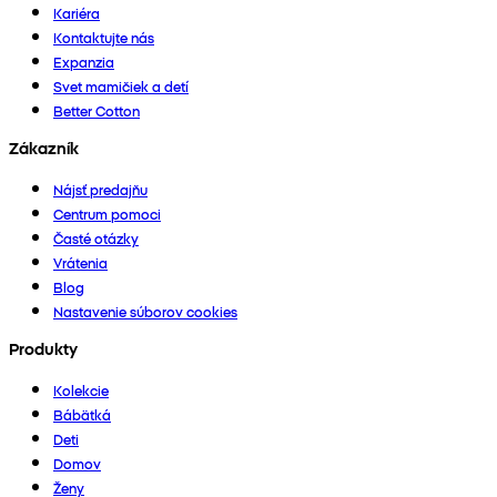
Kariéra
Kontaktujte nás
Expanzia
Svet mamičiek a detí
Better Cotton
Zákazník
Nájsť predajňu
Centrum pomoci
Časté otázky
Vrátenia
Blog
Nastavenie súborov cookies
Produkty
Kolekcie
Bábätká
Deti
Domov
Ženy