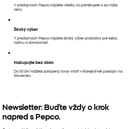
V predajniach Pepco nájdete všetko, čo potrebujete a za nízke
ceny.
Široký výber
V predajniach Pepco nájdete široký výber produktov pre seba,
rodinu a domácnosť.
Nakupujte bez obáv
Do 30 dní môžete zakúpený tovar vrátiť v ktorejkoľvek predajni na
Slovensku.
Newsletter: Buďte vždy o krok
napred s Pepco.