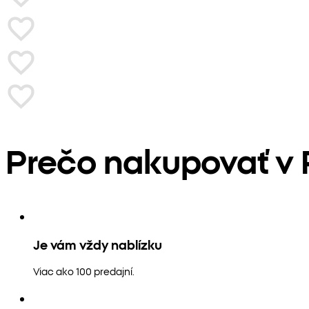
Prečo nakupovať v
Je vám vždy nablízku
Viac ako 100 predajní.