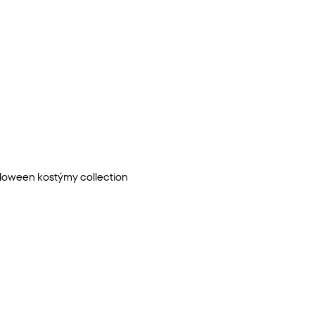
lloween kostýmy
collection