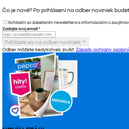
Čo je nové? Po prihlásení na odber noviniek bude
Súhlasím so zasielaním newslettera s informáciami o zaujímav
Zadajte svoj email
*
Prihláste sa na odber noviniek
Odber môžete kedykoľvek zrušiť.
Zásady ochrany osobný