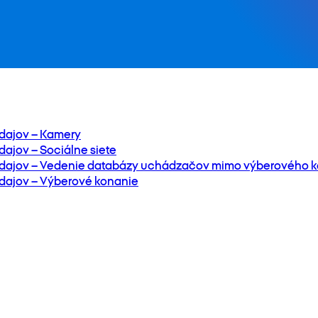
dajov – Kamery
ajov – Sociálne siete
dajov – Vedenie databázy uchádzačov mimo výberového k
dajov – Výberové konanie