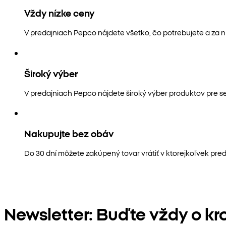
Vždy nízke ceny
V predajniach Pepco nájdete všetko, čo potrebujete a za n
Široký výber
V predajniach Pepco nájdete široký výber produktov pre s
Nakupujte bez obáv
Do 30 dní môžete zakúpený tovar vrátiť v ktorejkoľvek pred
Newsletter: Buďte vždy o kr