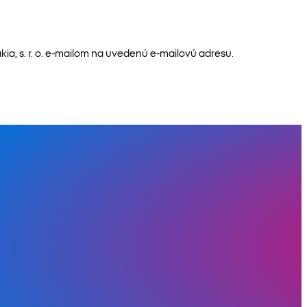
a, s. r. o. e-mailom na uvedenú e-mailovú adresu.