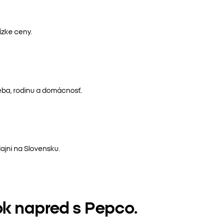
ízke ceny.
eba, rodinu a domácnosť.
ajni na Slovensku.
ok napred s Pepco.