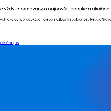
te vždy informovaný o najnovšej ponuke a akciách.
ých akciách, produktoch alebo službách spoločnosti Pepco Slovaki
ch údajov