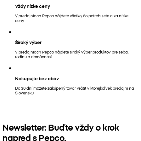
Vždy nízke ceny
V predajniach Pepco nájdete všetko, čo potrebujete a za nízke
ceny.
Široký výber
V predajniach Pepco nájdete široký výber produktov pre seba,
rodinu a domácnosť.
Nakupujte bez obáv
Do 30 dní môžete zakúpený tovar vrátiť v ktorejkoľvek predajni na
Slovensku.
Newsletter: Buďte vždy o krok
napred s Pepco.