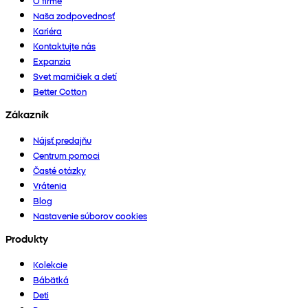
O firme
Naša zodpovednosť
Kariéra
Kontaktujte nás
Expanzia
Svet mamičiek a detí
Better Cotton
Zákazník
Nájsť predajňu
Centrum pomoci
Časté otázky
Vrátenia
Blog
Nastavenie súborov cookies
Produkty
Kolekcie
Bábätká
Deti